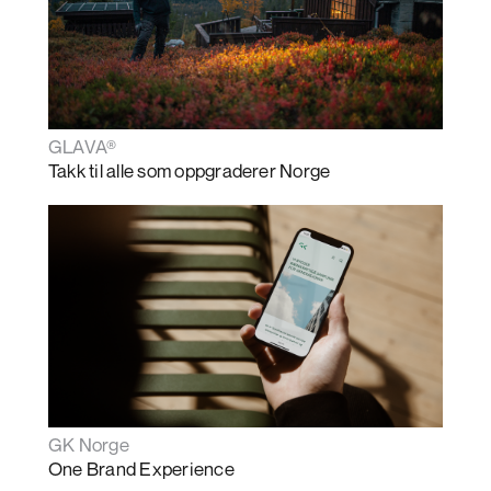
GLAVA®
Takk til alle som oppgraderer Norge
GK Norge
One Brand Experience