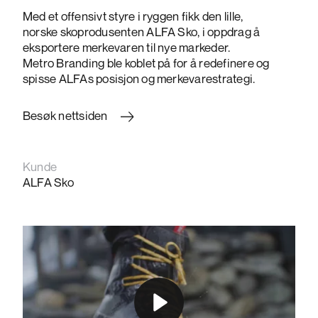
Med et offensivt styre i ryggen fikk den lille,
norske skoprodusenten ALFA Sko, i oppdrag å
eksportere merkevaren til nye markeder.
Metro
Branding
ble koblet på for å redefinere og
spisse
ALFAs
posisjon og merkevarestrategi.
Besøk nettsiden
Kunde
ALFA Sko
Play