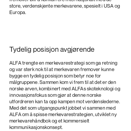
store, verdenskjente merkevarene, spesielt i USA og
Europa.
Tydelig posisjon avgjørende
ALFA trengte en merkevarestrategi som ga retning
og var sterk nok til at merkevaren fremover kunne
bygge en tydelig posisjon som betyr noe for
målgruppene. Sammen kom vi frem til at det er den
norske arven, kombinert med ALFAs skoteknologi og
innovasjonsfokus som gjør at denne norske
utfordreren kan ta opp kampen mot verdenslederne.
Med det som utgangspunkt jobbet vi sammen med
ALFA om å spisse merkevarestrategien, utviklet ny
merkevarehåndbok og et kommersielt
kommunikasjonskonsept.