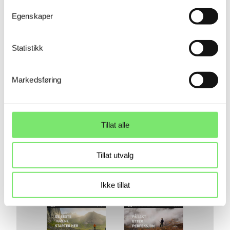
Egenskaper
Statistikk
Markedsføring
Tillat alle
Tillat utvalg
Ikke tillat