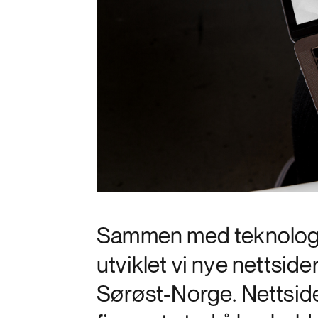
Sammen med teknologi
utviklet vi nye nettsid
Sørøst-Norge. Nettside