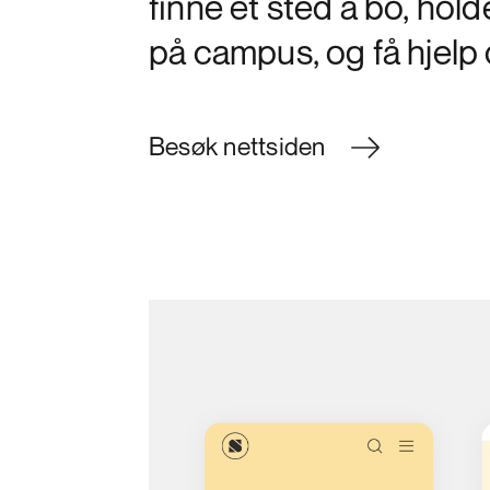
finne et sted å bo, hol
på campus, og få hjelp
Besøk nettsiden