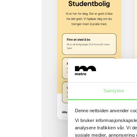
Samtykke
Denne nettsiden anvender co
Vi bruker informasjonskapsler
analysere trafikken vår. Vi 
sosiale medier, annonsering 