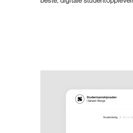
beste, digitale studentopplevel