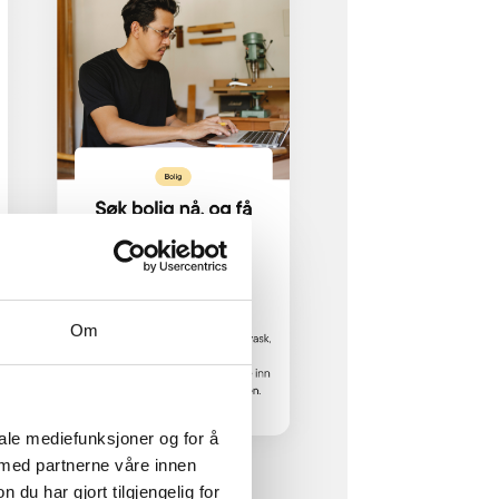
Om
iale mediefunksjoner og for å
 med partnerne våre innen
u har gjort tilgjengelig for