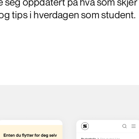
de seg oppdatert på hva som skjer
 og tips i hverdagen som student.