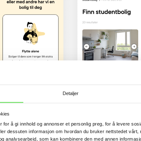
Detaljer
okies
 for å gi innhold og annonser et personlig preg, for å levere sos
deler dessuten informasjon om hvordan du bruker nettstedet vårt,
og analysearbeid, som kan kombinere den med annen informasjon d