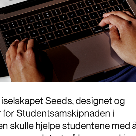
selskapet Seeds, designet og
er for Studentsamskipnaden i
n skulle hjelpe studentene med 