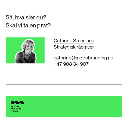
Så, hva sier du?
Skal vi ta en prat?
Cathrine Stensland
Strategisk rådgiver
cathrine@metrobranding.no
+47 908 34 907