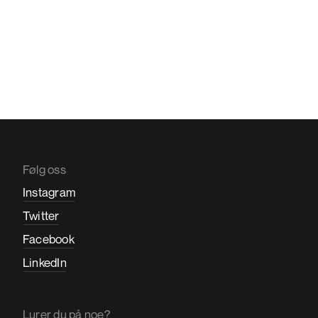
Følg oss
Instagram
Twitter
Facebook
LinkedIn
Lurer du på noe?