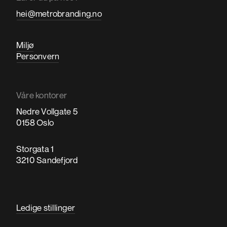
hei@metrobranding.no
Miljø
Personvern
Våre kontorer
Nedre Vollgate 5
0158 Oslo
Storgata 1
3210 Sandefjord
Ledige stillinger