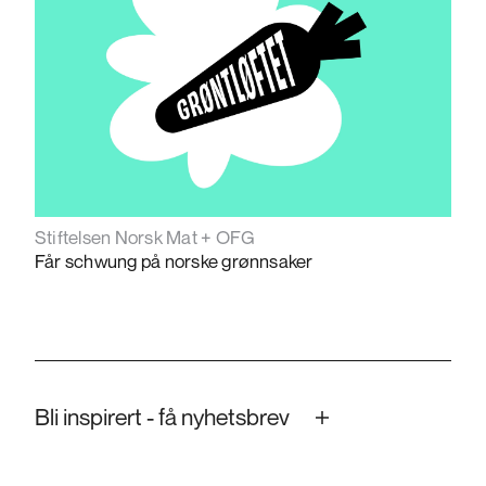
Stiftelsen Norsk Mat + OFG
Får schwung på norske grønnsaker
Bli inspirert - få nyhetsbrev