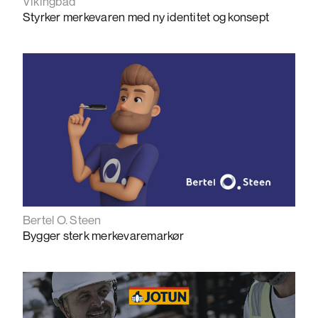
Vikingbad
Styrker merkevaren med ny identitet og konsept
Bertel O. Steen
Bygger sterk merkevaremarkør