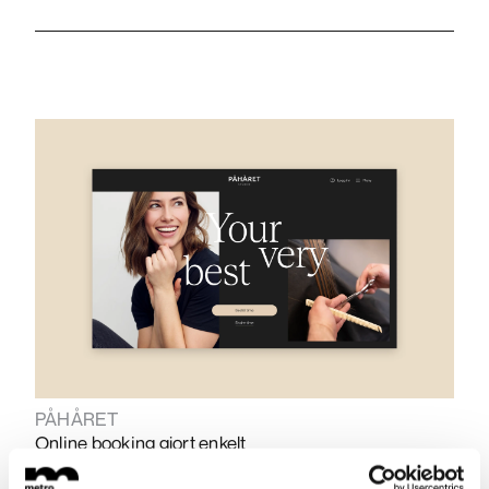
PÅHÅRET
Online booking gjort enkelt