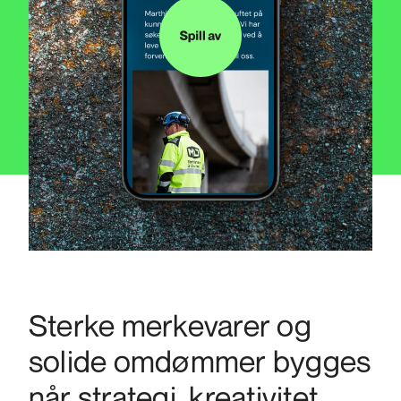
Sterke merkevarer og
solide omdømmer bygges
når strategi, kreativitet,