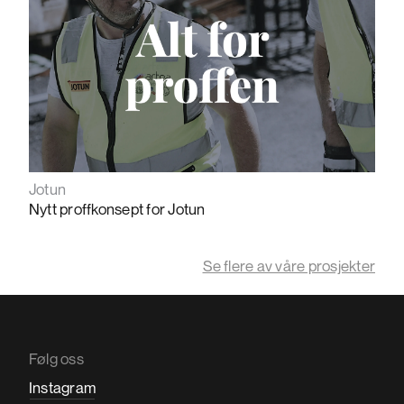
Jotun
Nytt proffkonsept for Jotun
Se flere av våre prosjekter
Følg oss
Instagram