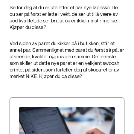
Se for deg at du er ute etter et par nye løpesko. De
du ser på først er lette i vekt, de ser ut til å være av
god kvalitet, de ser bra ut og er ikke minst rimelige.
Kjøper du disse?
Ved siden av paret du kikker på i butikken, står et
annet par. Sammenlignet med paret du først så på, er
utseende, kvalitet og pris den samme. Det eneste
som skiller ut dette nye paret er en velkjent swoosh
printet på siden, som forteller deg at skoparet er av
merket NIKE. Kjøper du da disse?