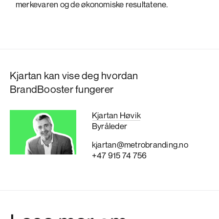
merkevaren og de økonomiske resultatene.
Kjartan kan vise deg hvordan
BrandBooster fungerer
Kjartan Høvik
Byråleder
kjartan@metrobranding.no
+47 915 74 756