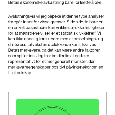
Betas økonomiske avkastning bare fortsette å øke.
Avslutningsvis vil jeg påpeke at denne type analyser
foregår innenfor visse grenser. Siden dette bare er
en enkelt casestudie, kan vi ikke utelukke muligheten
for at mønstrene vi ser er et statistisk lykketreff. Vi
kan ikke endelig konkludere med at omsetnings- og
driftsresultatveksten utelukkende kan tilskrives
Betas merkevare, da det kan være andre faktorer
som spiller inn. Jeg tror imidlertid at dette er
representativt for et mer generelt mønster, der
merkevareegenskaper positivt påvirker økonomien
til et selskap.