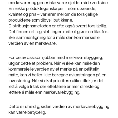
merkevarer og generiske varer sjelden side ved side.
En rekke produktegenskaper – som utseende,
kvalitet og pris – varierer mellom de forskjellige
produktene som tilbys i butikkene.
Distribusjonsmetoden er ofte også svært forskjellig.
Det finnes rett og slett ingen måte å gjøre en like-for-
like-sammenligning for å måle den kommersielle
verdien av en merkevare.
For de av oss som jobber med merkevarebygging,
utgjør dette et problem. Når vi ikke kan måle den
kommersielle verdien av et merke på en pålitelig
måte, kan vi heller ikke beregne avkastningen på en
investering. Når vi skal prioritere ulike tiltak, er det
lett å velge tiltak der effektene er mer direkte og
lettere å måle enn merkevarebygging.
Dette er uheldig, siden verdien av merkevarebygging
kan være betydelig.