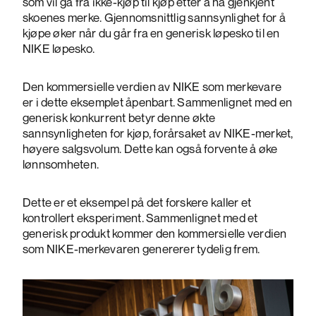
som vil gå fra ikke-kjøp til kjøp etter å ha gjenkjent
skoenes merke. Gjennomsnittlig sannsynlighet for å
kjøpe øker når du går fra en generisk løpesko til en
NIKE løpesko.
Den kommersielle verdien av NIKE som merkevare
er i dette eksemplet åpenbart. Sammenlignet med en
generisk konkurrent betyr denne økte
sannsynligheten for kjøp, forårsaket av NIKE-merket,
høyere salgsvolum. Dette kan også forvente å øke
lønnsomheten.
Dette er et eksempel på det forskere kaller et
kontrollert eksperiment. Sammenlignet med et
generisk produkt kommer den kommersielle verdien
som NIKE-merkevaren genererer tydelig frem.