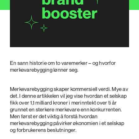
En sann historie om to varemerker – og hvorfor
merkevarebygging lønner seg.
Merkevarebygging skaper kommersiell verdi. Mye av
det. I denne artikkelen vil jeg vise hvordan et selskap
fikk over 1,1 milliard kroner i merinntekt over ti år
grunnet en sterkere merkevare enn konkurrenten.
Men først er det viktig å forstå hvordan
merkevarebygging påvirker økonomien i et selskap
og forbrukerens beslutninger.