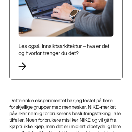
Les også: Innsiktsarkitektur – hva er det
og hvorfor trenger du det?
Dette enkle eksperimentet har jeg testet på flere
forskjellige grupper med mennesker. NIKE-merket
påvirker nemlig forbrukerens beslutningstaking i alle
tilfeller. Noen forbrukere misliker NIKE og vil gå fra
kjøp til ikke-kjøp, men det er imidlertid betydelig flere