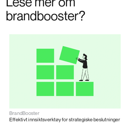
Lese mer om
brandbooster?
BrandBooster
Effektivt innsiktsverktøy for strategiske beslutninger