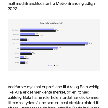
målt med
BrandBooster
fra Metro Branding tidlig i
2022.
Ved første øyekast er profilene til Alfa og Beta veldig
like. Alfa er det mer kjente merket, og er litt med
pålitelig. Beta har imidlertid en fordel når det kommer
til merkestyrkemålene som er mest direkte relatert til
atferd – preferanse og betalingsvilje. Dette indikerer