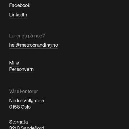
Facebook
LinkedIn
Lurer du på noe?
hei@metrobranding.no
Miljø
Personvern
Våre kontorer
Nedre Vollgate 5
0158 Oslo
Storgata 1
3210 Sandefjord