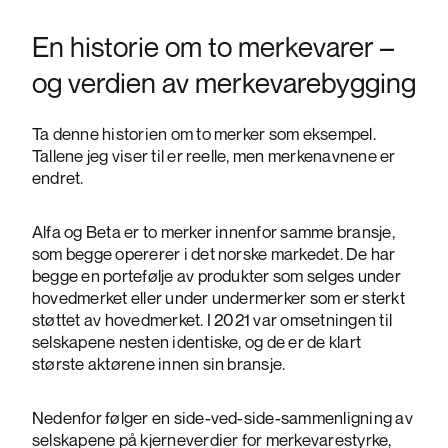
En historie om to merkevarer –
og verdien av merkevarebygging
Ta denne historien om to merker som eksempel.
Tallene jeg viser til er reelle, men merkenavnene er
endret.
Alfa og Beta er to merker innenfor samme bransje,
som begge opererer i det norske markedet. De har
begge en portefølje av produkter som selges under
hovedmerket eller under undermerker som er sterkt
støttet av hovedmerket. I 2021 var omsetningen til
selskapene nesten identiske, og de er de klart
største aktørene innen sin bransje.
Nedenfor følger en side-ved-side-sammenligning av
selskapene på kjerneverdier for merkevarestyrke,