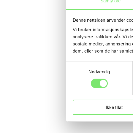
Samtykke
Denne nettsiden anvender co
Vi bruker informasjonskapsler
analysere trafikken vår. Vi 
sosiale medier, annonsering 
dem, eller som de har samlet
Samtykkevalg
Nødvendig
Ikke tillat