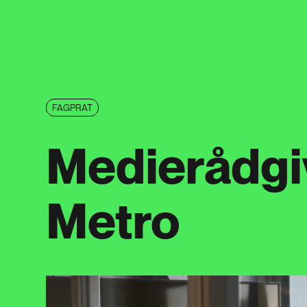
FAGPRAT
Medierådgiv
Metro