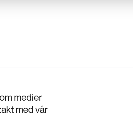
t om medier
takt med vår