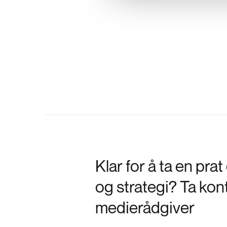
Klar for å ta en pra
og strategi? Ta kon
medierådgiver