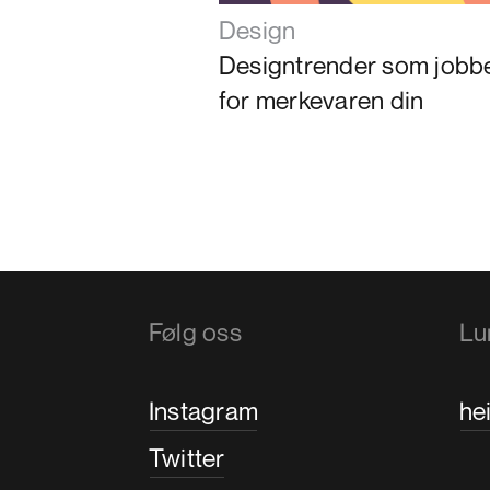
Design
Designtrender som jobb
for merkevaren din
Følg oss
Lu
Instagram
he
Twitter