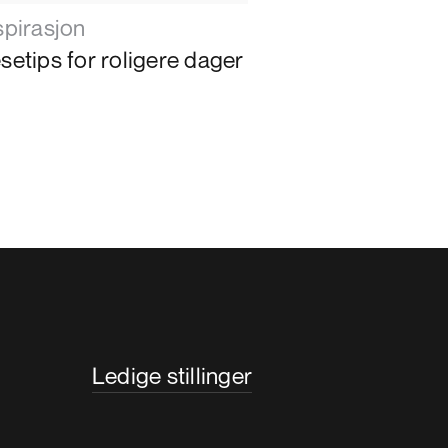
spirasjon
setips for roligere dager
Ledige stillinger