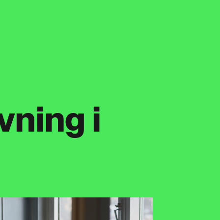
ning i