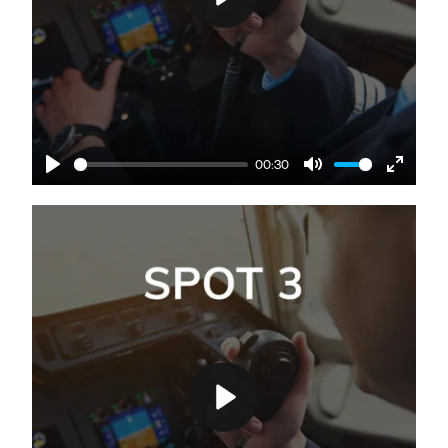
Play
00:30
Play
Mute
Enter
fullscre
Play