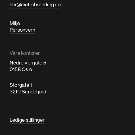
hei@metrobranding.no
Miljø
Personvern
Våre kontorer
Nedre Vollgate 5
0158 Oslo
Storgata 1
3210 Sandefjord
Ledige stillinger