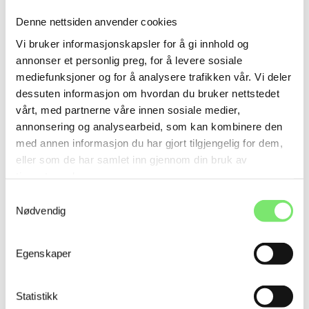
00:13
Denne nettsiden anvender cookies
Play
Mute
Enter
Vi bruker informasjonskapsler for å gi innhold og
fullscre
annonser et personlig preg, for å levere sosiale
mediefunksjoner og for å analysere trafikken vår. Vi deler
dessuten informasjon om hvordan du bruker nettstedet
vårt, med partnerne våre innen sosiale medier,
annonsering og analysearbeid, som kan kombinere den
med annen informasjon du har gjort tilgjengelig for dem,
eller som de har samlet inn gjennom din bruk av
tjenestene deres.
Samtykkevalg
Nødvendig
Egenskaper
Statistikk