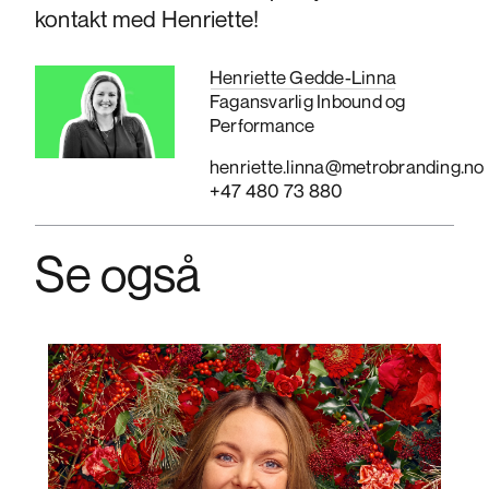
kontakt med Henriette!
Henriette Gedde-Linna
Fagansvarlig Inbound og
Performance
henriette.linna@metrobranding.no
+47 480 73 880
Se også