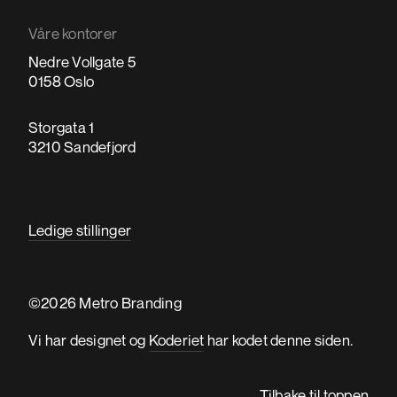
Våre kontorer
Nedre Vollgate 5
0158 Oslo
Storgata 1
3210 Sandefjord
Ledige stillinger
©2026 Metro Branding
Vi har designet og
Koderiet
har kodet denne siden.
Tilbake til toppen