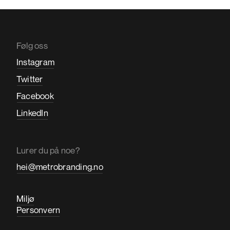
Følg oss
Instagram
Twitter
Facebook
LinkedIn
Lurer du på noe?
hei@metrobranding.no
Miljø
Personvern