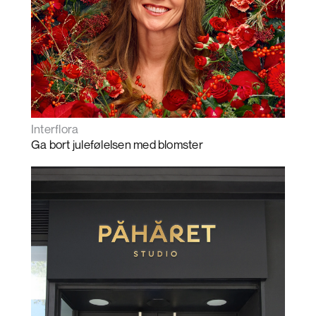
Interflora
Ga bort julefølelsen med blomster