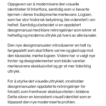
Oppgaven var å modernisere den visuelle
identiteten til Interflora, samtidig som vi bevarte
kjernen i deres tradisjonsrike merkevare. Logoen,
som har stor historisk betydning, ble videreført i sin
helhet. Samtidig utarbeidet vi en oppdatert
designmanual med klare retningslinjer som sikrer et
helhetlig og moderne uttrykk på tvers av alle kanaler.
Den nye designmanualen introduserer en helt ny
fargepalett som skal tilføre varme og glød opp mot
den klassiske, mørke logoen. Videre har vi valgt nye
fonter og designelementer som både ivaretar
merkevarens eksklusivitet og gir et mer tidsriktig
uttrykk.
For å styrke det visuelle uttrykket, inneholder
designmanualen oppdaterte retningslinjer for
fotostil, som fremhever eksklusiviteten i bildene.
Dette sikrer en konsistent visuell identitet som er
tilpasset den nye moderniserte profilen.