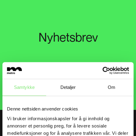
Nyhetsbrev
Nytt nyhetsbrev kommer snart!
Samtykke
Detaljer
Om
Denne nettsiden anvender cookies
Vi bruker informasjonskapsler for å gi innhold og
annonser et personlig preg, for å levere sosiale
Følg oss
mediefunksjoner og for å analysere trafikken vår. Vi deler