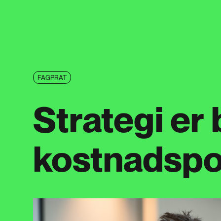
FAGPRAT
Strategi er
kostnadspo