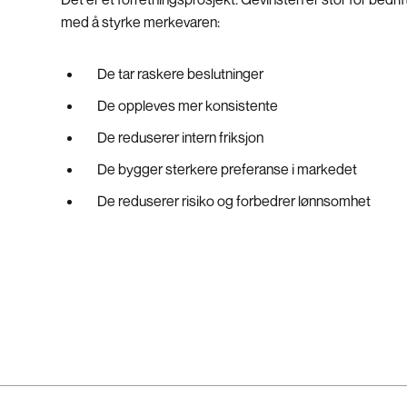
med å styrke merkevaren:
De tar raskere beslutninger
De oppleves mer konsistente
De reduserer intern friksjon
De bygger sterkere preferanse i markedet
De reduserer risiko og forbedrer lønnsomhet