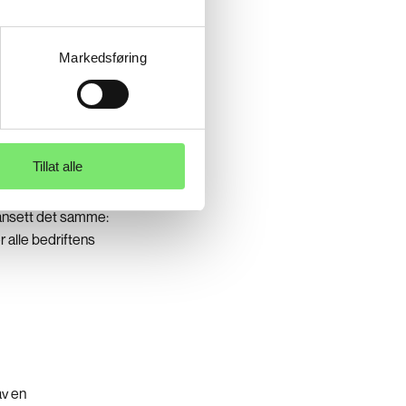
Markedsføring
Tillat alle
ansett det samme:
 alle bedriftens
av en