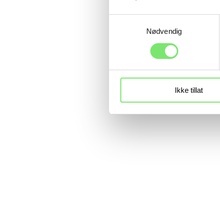
Samtykkevalg
Nødvendig
Ikke tillat