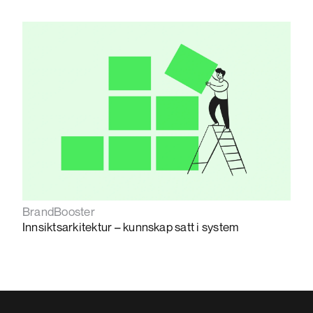
BrandBooster
Innsiktsarkitektur – kunnskap satt i system