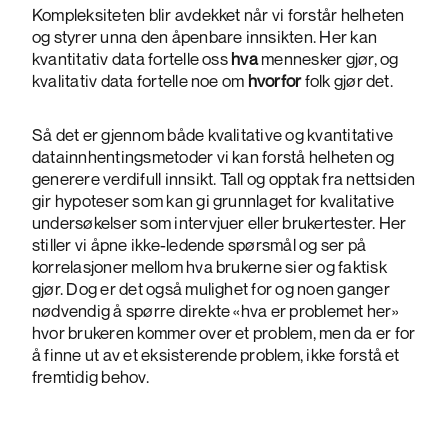
Kompleksiteten blir avdekket når vi forstår helheten
og styrer unna den åpenbare innsikten. Her kan
kvantitativ data fortelle oss
hva
mennesker gjør, og
kvalitativ data fortelle noe om
hvorfor
folk gjør det.
Så det er gjennom både kvalitative og kvantitative
datainnhentingsmetoder vi kan forstå helheten og
generere verdifull innsikt. Tall og opptak fra nettsiden
gir hypoteser som kan gi grunnlaget for kvalitative
undersøkelser som intervjuer eller brukertester. Her
stiller vi åpne ikke-ledende spørsmål og ser på
korrelasjoner mellom hva brukerne sier og faktisk
gjør. Dog er det også mulighet for og noen ganger
nødvendig å spørre direkte «hva er problemet her»
hvor brukeren kommer over et problem, men da er for
å finne ut av et eksisterende problem, ikke forstå et
fremtidig behov.