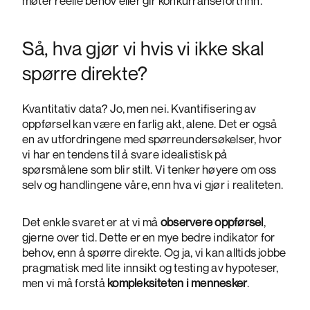
møter reelle behov eller gir konkurransefortrinn.
Så, hva gjør vi hvis vi ikke skal
spørre direkte?
Kvantitativ data? Jo, men nei. Kvantifisering av
oppførsel kan være en farlig akt,
alene
. Det er også
en av utfordringene med spørreundersøkelser, hvor
vi har en tendens til å svare idealistisk på
spørsmålene som blir stilt. Vi tenker høyere om oss
selv og handlingene våre, enn hva vi gjør i realiteten.
Det enkle svaret er at vi må
observere oppførsel
,
gjerne over tid. Dette er en mye bedre indikator for
behov, enn å spørre direkte. Og ja, vi kan alltids jobbe
pragmatisk med lite innsikt og testing av hypoteser,
men vi må forstå
kompleksiteten i mennesker
.