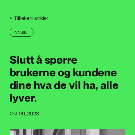
←
Tilbake til artikler
INNSIKT
Slutt å spørre
brukerne og kundene
dine hva de vil ha, alle
lyver.
Okt 09, 2023