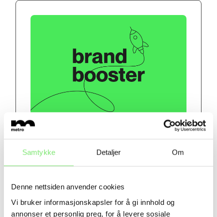
BrandBooster – effektivt innsiktsverktøy
for strategiske beslutninger
Samtykke
Detaljer
Om
Denne nettsiden anvender cookies
Vi bruker informasjonskapsler for å gi innhold og
annonser et personlig preg, for å levere sosiale